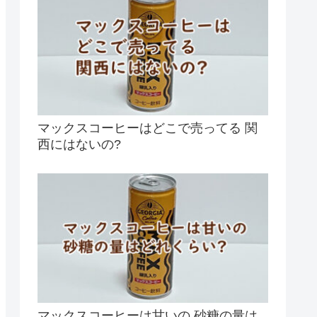
マックスコーヒーはどこで売ってる 関
西にはないの?
マックスコーヒーは甘いの 砂糖の量は