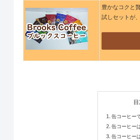
豊かなコクと
試しセットが
目
缶コーヒー
缶コーヒー
缶コーヒー