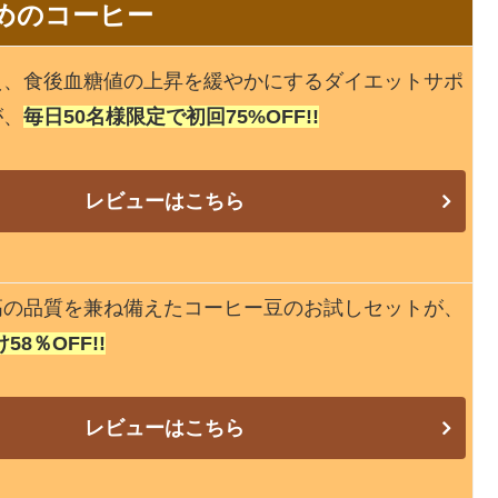
めのコーヒー
え、食後血糖値の上昇を緩やかにするダイエットサポ
が、
毎日50名様限定で初回75%OFF!!
レビューはこちら
高の品質を兼ね備えたコーヒー豆のお試しセットが、
8％OFF!!
レビューはこちら