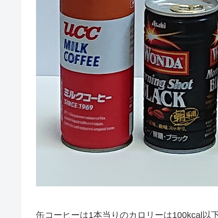
缶コーヒーは1本当りのカロリーは100kca