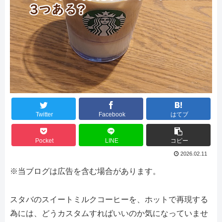
Twitter
Facebook
はてブ
Pocket
LINE
コピー
2026.02.11
※当ブログは広告を含む場合があります。
スタバのスイートミルクコーヒーを、ホットで再現する
為には、どうカスタムすればいいのか気になっていませ