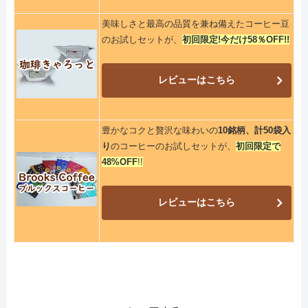
美味しさと最高の品質を兼ね備えたコーヒー豆
のお試しセットが、
初回限定!今だけ58％OFF!!
レビューはこちら
豊かなコクと贅沢な味わいの
10銘柄、計50袋入
り
のコーヒーのお試しセットが、
初回限定で
48%OFF
!!
レビューはこちら