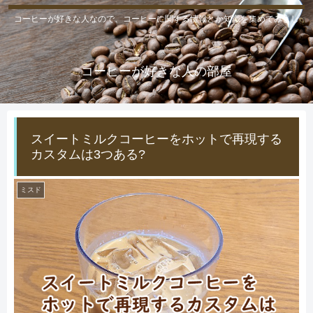
コーヒーが好きな人なので、コーヒーに関する情報とか知識を集めてみまし
た。
コーヒーが好きな人の部屋
スイートミルクコーヒーをホットで再現する
カスタムは3つある?
ミスド