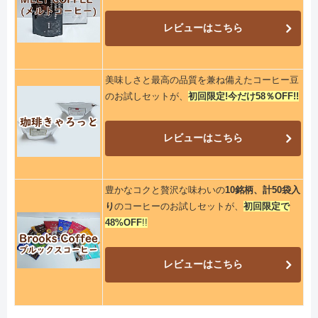
レビューはこちら
美味しさと最高の品質を兼ね備えたコーヒー豆
のお試しセットが、
初回限定!今だけ58％OFF!!
レビューはこちら
豊かなコクと贅沢な味わいの
10銘柄、計50袋入
り
のコーヒーのお試しセットが、
初回限定で
48%OFF
!!
レビューはこちら