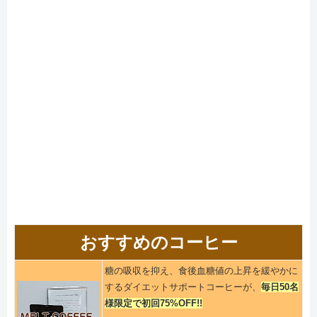
おすすめのコーヒー
糖の吸収を抑え、食後血糖値の上昇を緩やかに
するダイエットサポートコーヒーが、
毎日50名
様限定で初回75%OFF!!