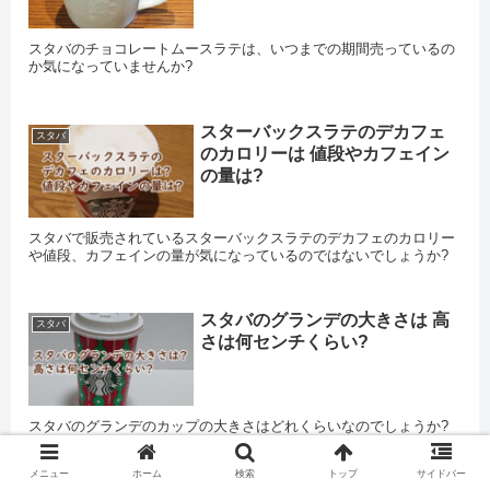
スタバのチョコレートムースラテは、いつまでの期間売っているの
か気になっていませんか?
スターバックスラテのデカフェ
スタバ
のカロリーは 値段やカフェイン
の量は?
スタバで販売されているスターバックスラテのデカフェのカロリー
や値段、カフェインの量が気になっているのではないでしょうか?
スタバのグランデの大きさは 高
スタバ
さは何センチくらい?
スタバのグランデのカップの大きさはどれくらいなのでしょうか?
メニュー
ホーム
検索
トップ
サイドバー