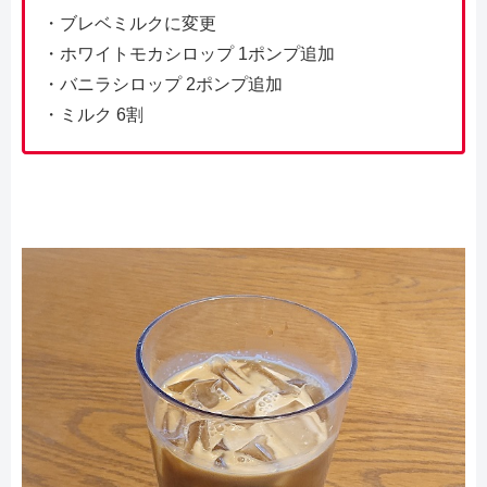
・ブレベミルクに変更
・ホワイトモカシロップ 1ポンプ追加
・バニラシロップ 2ポンプ追加
・ミルク 6割