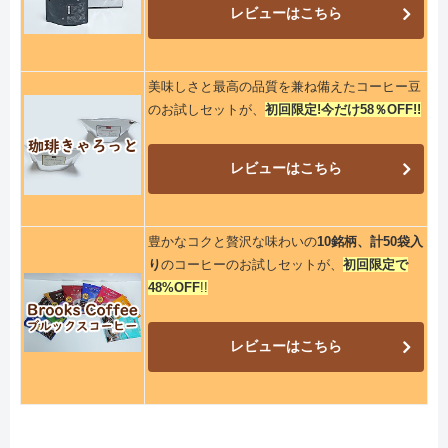
レビューはこちら
美味しさと最高の品質を兼ね備えたコーヒー豆
のお試しセットが、
初回限定!今だけ58％OFF!!
レビューはこちら
豊かなコクと贅沢な味わいの
10銘柄、計50袋入
り
のコーヒーのお試しセットが、
初回限定で
48%OFF
!!
レビューはこちら