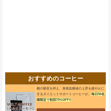
おすすめのコーヒー
糖の吸収を抑え、食後血糖値の上昇を緩やかに
するダイエットサポートコーヒーが、
毎日50名
様限定で初回75%OFF!!