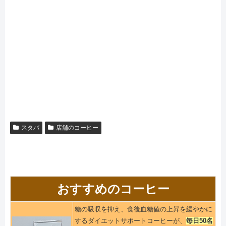
スタバ
店舗のコーヒー
おすすめのコーヒー
糖の吸収を抑え、食後血糖値の上昇を緩やかに
するダイエットサポートコーヒーが、
毎日50名