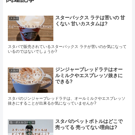
スターバックス ラテは苦いの 甘
スタバ
くない 甘いカスタムは?
スタバで販売されているスターバックス ラテが苦いのか気になって
いるのではないでしょうか?
ジンジャーブレッドラテはオー
スタバ
ルミルクやエスプレッソ抜きに
できる?
スタバのジンジャーブレッドラテは、オールミルクやエスプレッソ
抜きにすることが出来るか気になっていませんか?
スタバのペットボトルはどこで
缶・ボトルコーヒー
売ってる 売ってない理由は?