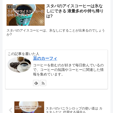
スタバのアイスコーヒーは氷な
スタバ
しにできる 液量多めや持ち帰り
は?
スタバのアイスコーヒーは、氷なしにすることが出来るのでしょう
か?
この記事を書いた人
豆のカーフィ
コーヒーを飲むのが好きで毎日飲んでいるの
で、コーヒーの知識やコーヒーに関連した情
報を集めています。
スタバのバニラシロップの使い道は カ
スタムだと 代用する場合も