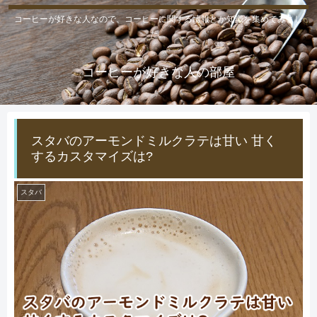
コーヒーが好きな人なので、コーヒーに関する情報とか知識を集めてみまし
た。
コーヒーが好きな人の部屋
スタバのアーモンドミルクラテは甘い 甘く
するカスタマイズは?
スタバ