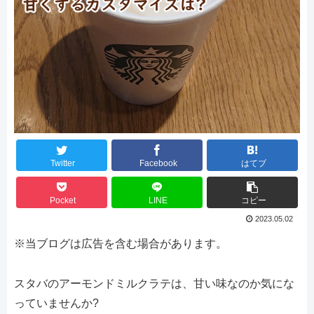
Twitter
Facebook
はてブ
Pocket
LINE
コピー
2023.05.02
※当ブログは広告を含む場合があります。
スタバのアーモンドミルクラテは、甘い味なのか気にな
っていませんか?