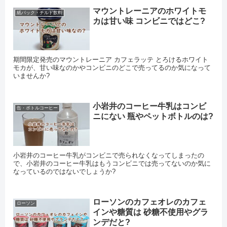
マウントレーニアのホワイトモ
紙パック・チルド飲料
カは甘い味 コンビニではどこ?
期間限定発売のマウントレーニア カフェラッテ とろけるホワイト
モカが、甘い味なのかやコンビニのどこで売ってるのか気になって
いませんか?
小岩井のコーヒー牛乳はコンビ
缶・ボトルコーヒー
ニにない 瓶やペットボトルのは?
小岩井のコーヒー牛乳がコンビニで売られなくなってしまったの
で、小岩井のコーヒー牛乳はもうコンビニでは売ってないのか気に
なっているのではないでしょうか?
ローソンのカフェオレのカフェ
ローソン
インや糖質は 砂糖不使用やグラ
ンデだと?