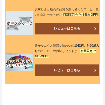
美味しさと最高の品質を兼ね備えたコーヒー豆
のお試しセットが、
初回限定!今だけ58％OFF!!
レビューはこちら
豊かなコクと贅沢な味わいの
10銘柄、計50袋入
り
のコーヒーのお試しセットが、
初回限定で
48%OFF
!!
レビューはこちら