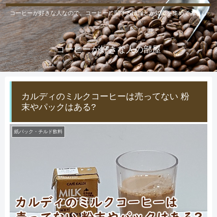
コーヒーが好きな人なので、コーヒーに関する情報とか知識を集めてみまし
た。
コーヒーが好きな人の部屋
カルディのミルクコーヒーは売ってない 粉
末やパックはある?
紙パック・チルド飲料