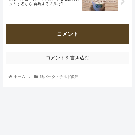
タムするなら 再現する方法は?
コメント
コメントを書き込む
ホーム
紙パック・チルド飲料