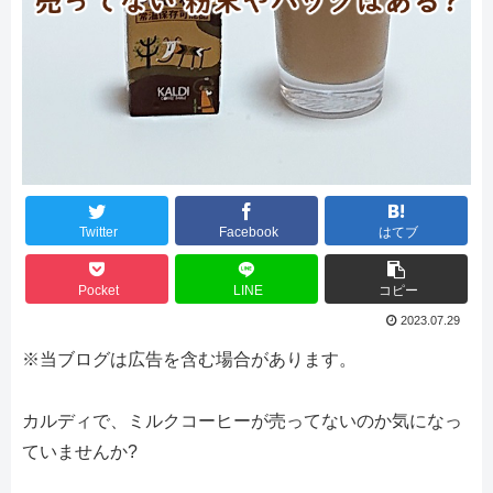
Twitter
Facebook
はてブ
Pocket
LINE
コピー
2023.07.29
※当ブログは広告を含む場合があります。
カルディで、ミルクコーヒーが売ってないのか気になっ
ていませんか?