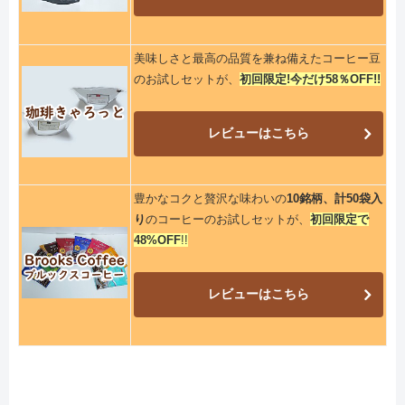
美味しさと最高の品質を兼ね備えたコーヒー豆
のお試しセットが、
初回限定!今だけ58％OFF!!
レビューはこちら
豊かなコクと贅沢な味わいの
10銘柄、計50袋入
り
のコーヒーのお試しセットが、
初回限定で
48%OFF
!!
レビューはこちら