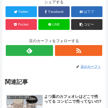
シェアする
Twitter
Facebook
はてブ
Pocket
LINE
コピー
豆のカーフィをフォローする
豆のカーフィ
関連記事
よつ葉のカフェオレはどこで売
紙パック・チルド飲料
ってる コンビニで売ってないの?