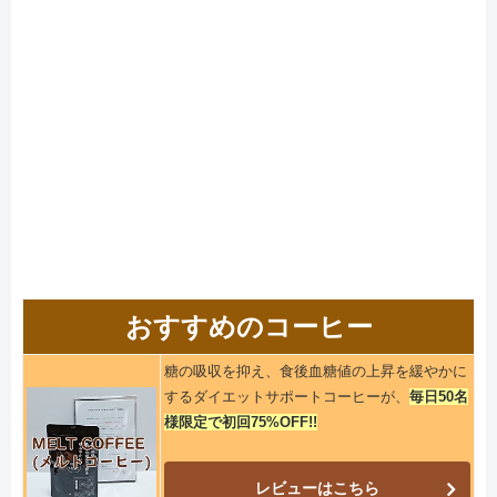
おすすめのコーヒー
糖の吸収を抑え、食後血糖値の上昇を緩やかに
するダイエットサポートコーヒーが、
毎日50名
様限定で初回75%OFF!!
レビューはこちら