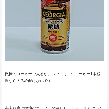
微糖のコーヒーで太るかについては、缶コーヒー1本程
度なら太る心配はないです。
参考程度に微糖のコーヒーの中だと、ジョージア グラン