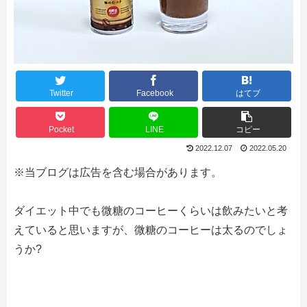
Twitter
Facebook
はてブ
Pocket
LINE
コピー
2022.12.07
2022.05.20
※当ブログは広告を含む場合があります。
ダイエット中でも微糖のコーヒーくらいは飲みたいと考
えていると思いますが、微糖のコーヒーは太るのでしょ
うか?