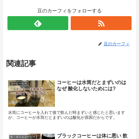
豆のカーフィをフォローする
豆のカーフィ
関連記事
コーヒーは水筒だとまずいのは
コーヒー知識
なぜ 酸化しないためには?
水筒にコーヒーを入れて後で飲んだ時まずいと感じたと思います
が、コーヒーが水筒だとまずいのは酸化が原因だからです。
ブラックコーヒーは体に悪い 飲
缶・ボトルコーヒー