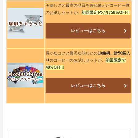
美味しさと最高の品質を兼ね備えたコーヒー豆
のお試しセットが、
初回限定!今だけ58％OFF!!
レビューはこちら
豊かなコクと贅沢な味わいの
10銘柄、計50袋入
り
のコーヒーのお試しセットが、
初回限定で
48%OFF
!!
レビューはこちら