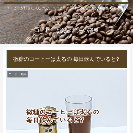
コーヒーが好きな人なので、コーヒーに関する情報とか知識を集めてみまし
た。
コーヒーが好きな人の部屋
微糖のコーヒーは太るの 毎日飲んでいると?
コーヒー知識