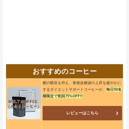
おすすめのコーヒー
糖の吸収を抑え、食後血糖値の上昇を緩やかに
するダイエットサポートコーヒーが、
毎日50名
様限定で初回75%OFF!!
レビューはこちら