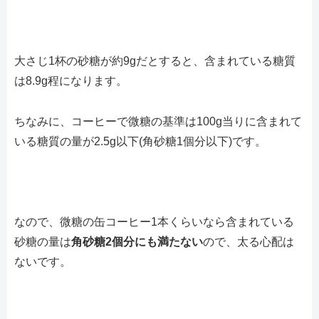
大さじ1杯の砂糖が約9gだとすると、含まれている糖質
は8.9g程になります。
ちなみに、コーヒーで微糖の基準は100g当りに含まれて
いる糖質の量が2.5g以下(角砂糖1個分以下)です。
なので、微糖の缶コーヒー1本くらいなら含まれている
砂糖の量は
角砂糖2個分にも満たない
ので、太る心配は
ないです。