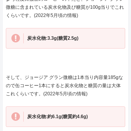
微糖に含まれている炭水化物及び糖質が100g当りでこれ
くらいです。(2022年5月頃の情報)
炭水化物:3.3g(糖質2.5g)
そして、ジョージア グラン微糖は1本当り内容量185gな
ので缶コーヒー1本にすると炭水化物と糖質の量は大体
これくらいです。(2022年5月頃の情報)
炭水化物:約6.1g(糖質約4.6g)