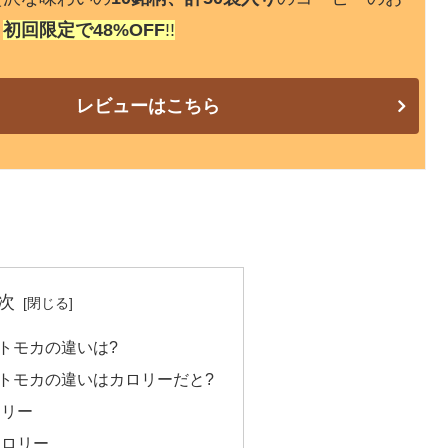
、
初回限定で48%OFF
!!
レビューはこちら
次
トモカの違いは?
トモカの違いはカロリーだと?
ロリー
カロリー