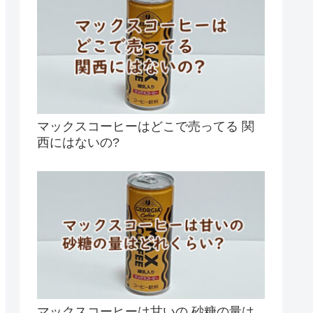
マックスコーヒーはどこで売ってる 関
西にはないの?
マックスコーヒーは甘いの 砂糖の量は