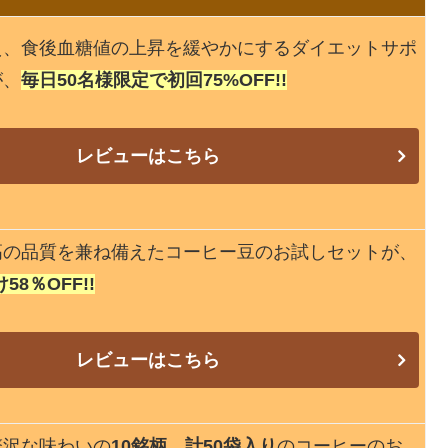
え、食後血糖値の上昇を緩やかにするダイエットサポ
が、
毎日50名様限定で初回75%OFF!!
レビューはこちら
高の品質を兼ね備えたコーヒー豆のお試しセットが、
8％OFF!!
レビューはこちら
贅沢な味わいの
10銘柄、計50袋入り
のコーヒーのお