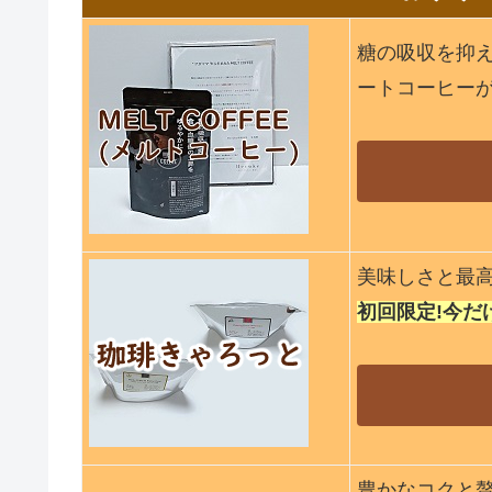
糖の吸収を抑
ートコーヒー
美味しさと最
初回限定!今だけ5
豊かなコクと