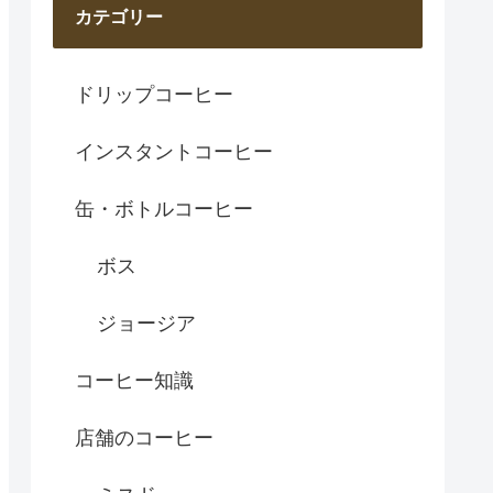
カテゴリー
ドリップコーヒー
インスタントコーヒー
缶・ボトルコーヒー
ボス
ジョージア
コーヒー知識
店舗のコーヒー