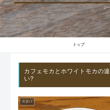
コー
トップ
カフェモカとホワイトモカの違
い?
スタバ