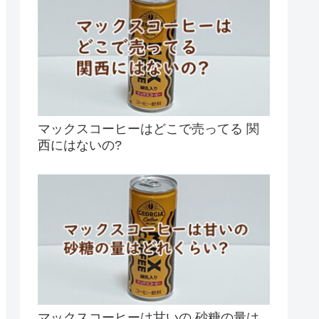
マックスコーヒーはどこで売ってる 関
西にはないの?
マックスコーヒーは甘いの 砂糖の量は