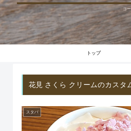
コー
トップ
花見 さくら クリームのカスタ
スタバ