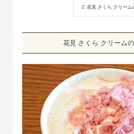
花見 さくら クリー
花見 さくら クリーム