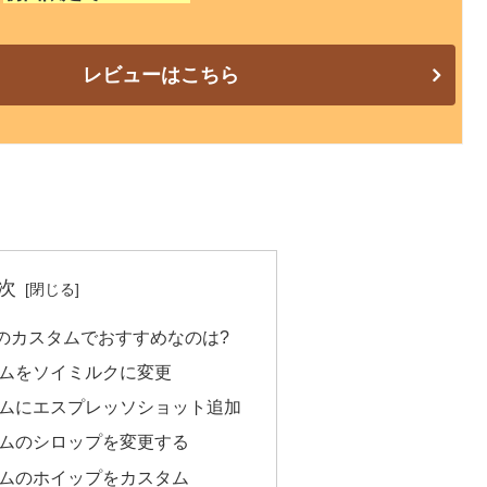
レビューはこちら
次
ムのカスタムでおすすめなのは?
ームをソイミルクに変更
ームにエスプレッソショット追加
ームのシロップを変更する
ームのホイップをカスタム