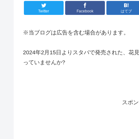
Twitter
Facebook
はてブ
※当ブログは広告を含む場合があります。
2024年2月15日よりスタバで発売された、
っていませんか?
スポン