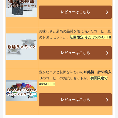
レビューはこちら
美味しさと最高の品質を兼ね備えたコーヒー豆
のお試しセットが、
初回限定!今だけ58％OFF!!
レビューはこちら
豊かなコクと贅沢な味わいの
10銘柄、計50袋入
り
のコーヒーのお試しセットが、
初回限定で
48%OFF
!!
レビューはこちら