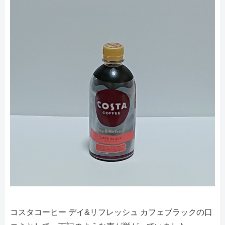
コスタコーヒー デイ&リフレッシュ カフェブラックの口