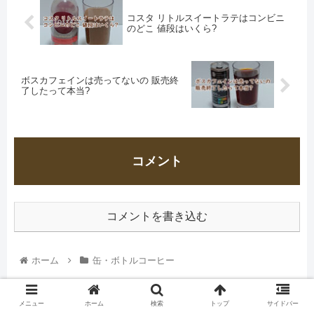
コスタ リトルスイートラテはコンビニ
のどこ 値段はいくら?
ボスカフェインは売ってないの 販売終
了したって本当?
コメント
コメントを書き込む
ホーム
缶・ボトルコーヒー
メニュー
ホーム
検索
トップ
サイドバー