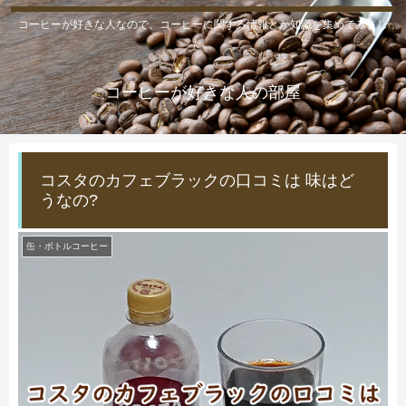
コーヒーが好きな人なので、コーヒーに関する情報とか知識を集めてみまし
た。
コーヒーが好きな人の部屋
コスタのカフェブラックの口コミは 味はど
うなの?
缶・ボトルコーヒー