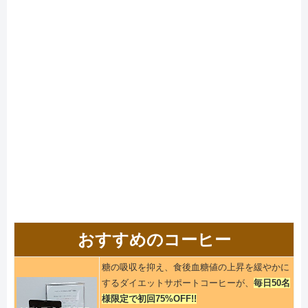
おすすめのコーヒー
糖の吸収を抑え、食後血糖値の上昇を緩やかに
するダイエットサポートコーヒーが、
毎日50名
様限定で初回75%OFF!!