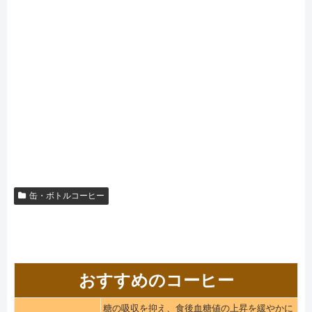
缶・ボトルコーヒー
おすすめのコーヒー
糖の吸収を抑え、食後血糖値の上昇を緩やかに