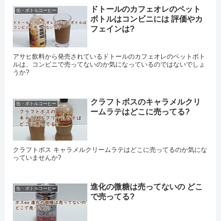
ドトールのカフェオレのペット
缶・ボトルコーヒー
ボトルはコンビニには 評価やカ
フェインは?
アサヒ飲料から発売されているドトールのカフェオレのペットボト
ルは、コンビニで売ってないのか気になっているのではないでしょ
うか?
クラフトボスのキャラメルクリ
缶・ボトルコーヒー
ームラテはどこに売ってる?
クラフトボス キャラメルクリームラテはどこに売ってるのか気にな
っていませんか?
進化の微糖は売ってないの どこ
缶・ボトルコーヒー
で売ってる?