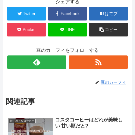
シェアする
Twitter
Facebook
はてブ
Pocket
LINE
コピー
豆のカーフィをフォローする
豆のカーフィ
関連記事
コスタコーヒーはどれが美味し
缶・ボトルコーヒー
い 甘い順だと?