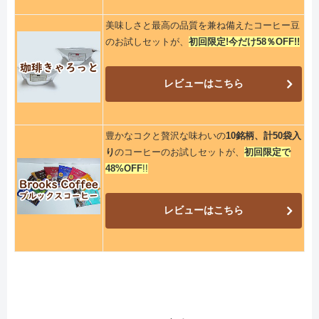
美味しさと最高の品質を兼ね備えたコーヒー豆
のお試しセットが、
初回限定!今だけ58％OFF!!
レビューはこちら
豊かなコクと贅沢な味わいの
10銘柄、計50袋入
り
のコーヒーのお試しセットが、
初回限定で
48%OFF
!!
レビューはこちら