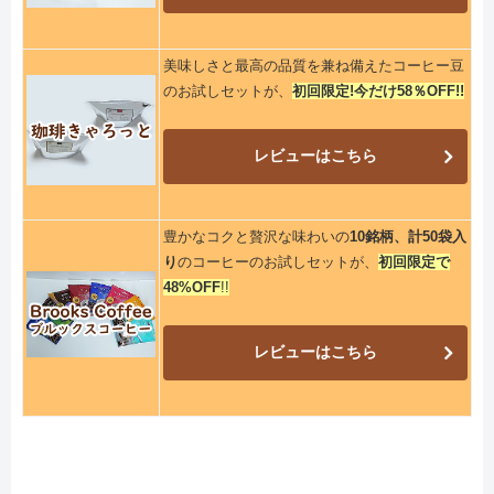
美味しさと最高の品質を兼ね備えたコーヒー豆
のお試しセットが、
初回限定!今だけ58％OFF!!
レビューはこちら
豊かなコクと贅沢な味わいの
10銘柄、計50袋入
り
のコーヒーのお試しセットが、
初回限定で
48%OFF
!!
レビューはこちら