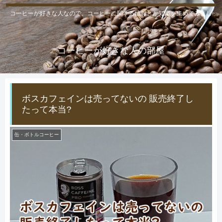
コーヒーが好きな人なので、コーヒーに関する情報とか知識を集めてみまし
た。
コーヒーが好きな人の部屋
ボスカフェインは売ってないの 販売終了し
たって本当?
缶・ボトルコーヒー