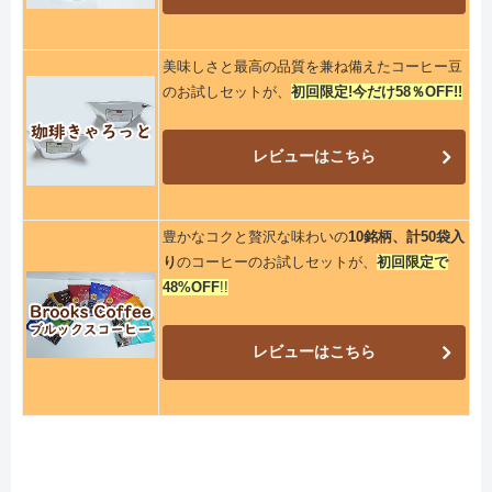
美味しさと最高の品質を兼ね備えたコーヒー豆
のお試しセットが、
初回限定!今だけ58％OFF!!
レビューはこちら
豊かなコクと贅沢な味わいの
10銘柄、計50袋入
り
のコーヒーのお試しセットが、
初回限定で
48%OFF
!!
レビューはこちら