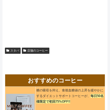
スタバ
店舗のコーヒー
おすすめのコーヒー
糖の吸収を抑え、食後血糖値の上昇を緩やかに
するダイエットサポートコーヒーが、
毎日50名
様限定で初回75%OFF!!