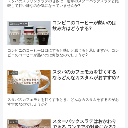
スタバのスプリングラテの甘さは、通常のスターバックスラテと比
較して甘い味なのか気になっていませんか?
コンビニのコーヒーが熱いのは
店舗のコーヒー
飲み方はどうする?
コンビニのコーヒーは口にすると熱いと感じると思いますが、コン
ビニのコーヒーが熱いのは何故なのでしょうか?
スタバのカフェモカを甘くする
スタバ
ならどんなカスタムがおすすめ?
スタバのカフェモカを甘くするとき、どんなカスタムをするのがお
すすめなのでしょうか?
スターバックスラテはおかわり
スタバ
できる ワンモアの対象になる?