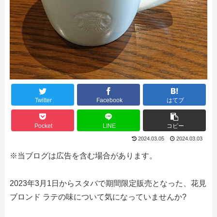
Twitter
Facebook
はてブ
Pocket
LINE
コピー
2024.03.05
2024.03.03
※当ブログは広告を含む場合があります。
2023年3月1日からスタバで期間限定販売となった、花見
ブロンド ラテの味について気になっていませんか?