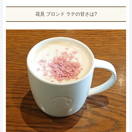
花見 ブロンド ラテの甘さは?