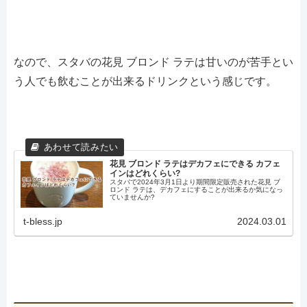
なので、スタバの花見 ブロンド ラテは甘いのが苦手とい
う人でも飲むことが出来るドリンクという感じです。
花見 ブロンド ラテはデカフェにできる カフェ
インはどれくらい?
スタバで2024年3月1日より期間限定販売された花見 ブ
ロンド ラテは、デカフェにすることが出来るか気になっ
ていませんか?
t-bless.jp
2024.03.01