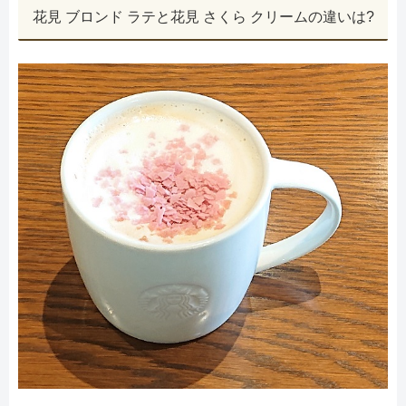
花見 ブロンド ラテと花見 さくら クリームの違いは?