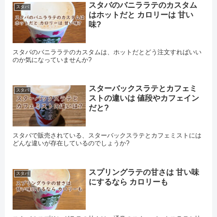
スタバのバニララテのカスタム
スタバ
はホットだと カロリーは 甘い
味?
スタバのバニララテのカスタムは、ホットだとどう注文すればいい
のか気になっていませんか?
スターバックスラテとカフェミ
スタバ
ストの違いは 値段やカフェイン
だと?
スタバで販売されている、スターバックスラテとカフェミストには
どんな違いが存在しているのでしょうか?
スプリングラテの甘さは 甘い味
スタバ
にするなら カロリーも