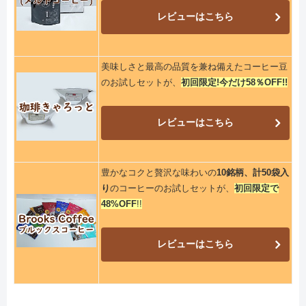
レビューはこちら
美味しさと最高の品質を兼ね備えたコーヒー豆
のお試しセットが、
初回限定!今だけ58％OFF!!
レビューはこちら
豊かなコクと贅沢な味わいの
10銘柄、計50袋入
り
のコーヒーのお試しセットが、
初回限定で
48%OFF
!!
レビューはこちら