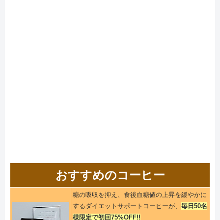
おすすめのコーヒー
糖の吸収を抑え、食後血糖値の上昇を緩やかに
するダイエットサポートコーヒーが、
毎日50名
様限定で初回75%OFF!!