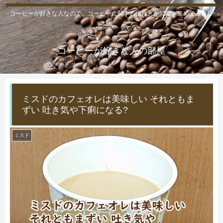
コーヒーが好きな人なので、コーヒーに関する情報とか知識を集めてみまし
た。
コーヒーが好きな人の部屋
ミスドのカフェオレは美味しい それともま
ずい 吐き気や下痢になる?
ミスド