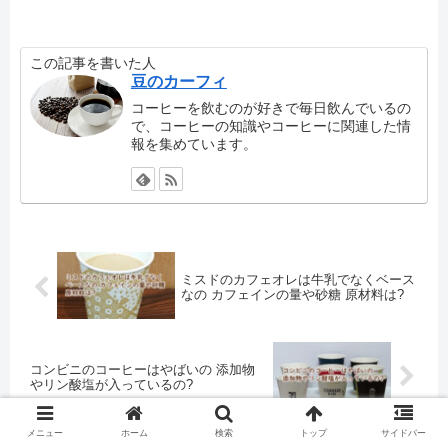
この記事を書いた人
豆のカーフィ
コーヒーを飲むのが好きで毎日飲んでいるの
で、コーヒーの知識やコーヒーに関連した情
報を集めています。
ミスドのカフェオレは牛乳でなくベース
なの カフェインの量や砂糖 原材料は?
コンビニのコーヒーはやばいの 添加物
やリン酸塩が入っているの?
メニュー
ホーム
検索
トップ
サイドバー