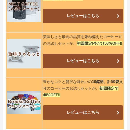
レビューはこちら
美味しさと最高の品質を兼ね備えたコーヒー豆
のお試しセットが、
初回限定!今だけ58％OFF!!
レビューはこちら
豊かなコクと贅沢な味わいの
10銘柄、計50袋入
り
のコーヒーのお試しセットが、
初回限定で
48%OFF
!!
レビューはこちら