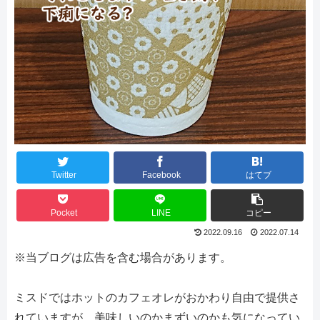
Twitter
Facebook
はてブ
Pocket
LINE
コピー
2022.09.16
2022.07.14
※当ブログは広告を含む場合があります。
ミスドではホットのカフェオレがおかわり自由で提供さ
れていますが、美味しいのかまずいのかも気になってい