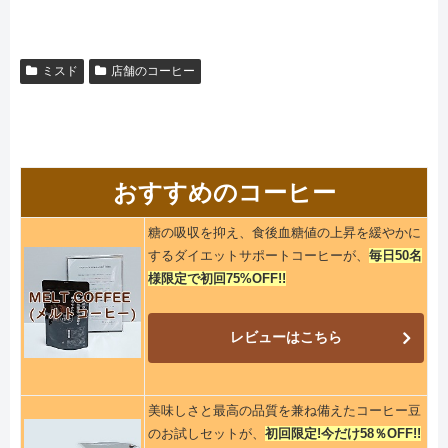
ミスド
店舗のコーヒー
おすすめのコーヒー
糖の吸収を抑え、食後血糖値の上昇を緩やかに
するダイエットサポートコーヒーが、
毎日50名
様限定で初回75%OFF!!
レビューはこちら
美味しさと最高の品質を兼ね備えたコーヒー豆
のお試しセットが、
初回限定!今だけ58％OFF!!