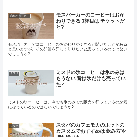
モスバーガーのコーヒーはおか
店舗のコーヒー
わりできる 3杯目は チケットだ
と?
モスバーガーではコーヒーのおかわりができると聞いたことがある
と思いますが、その詳細を詳しく知りたいと思っているのではない
でしょうか?
ミスドの氷コーヒーは氷のみは
ミスド
もうない 昔は氷だけも売ってい
た?
ミスドの氷コーヒーは、今でも氷のみでの販売を行っているのか気
になっているのではないでしょうか?
スタバのカフェモカのホットの
スタバ
カスタムでおすすめは 飲み方や