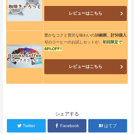
レビューはこちら
豊かなコクと贅沢な味わいの
10銘柄、計50袋入
り
のコーヒーのお試しセットが、
初回限定で
48%OFF
!!
レビューはこちら
シェアする
Twitter
Facebook
はてブ