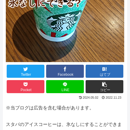
Twitter
Facebook
はてブ
Pocket
LINE
コピー
2024.05.02
2022.11.23
※当ブログは広告を含む場合があります。
スタバのアイスコーヒーは、氷なしにすることができま