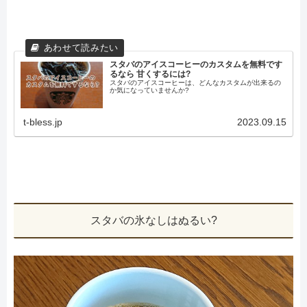
スタバのアイスコーヒーのカスタムを無料です
るなら 甘くするには?
スタバのアイスコーヒーは、どんなカスタムが出来るの
か気になっていませんか?
t-bless.jp
2023.09.15
スタバの氷なしはぬるい?