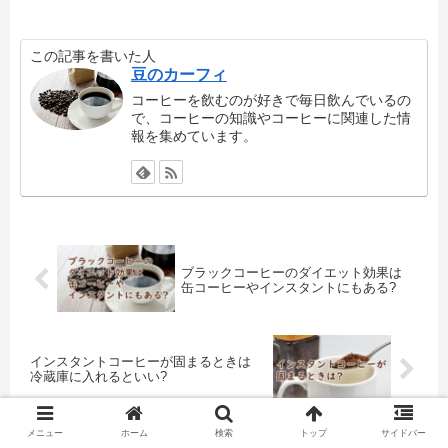
この記事を書いた人
豆のカーフィ
コーヒーを飲むのが好きで毎日飲んでいるの
で、コーヒーの知識やコーヒーに関連した情
報を集めています。
ブラックコーヒーのダイエット効果は
缶コーヒーやインスタントにもある?
インスタントコーヒーが固まるときは
冷蔵庫に入れるといい?
メニュー
ホーム
検索
トップ
サイドバー