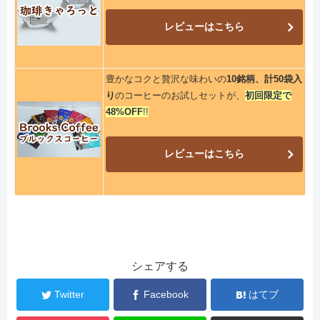
レビューはこちら
豊かなコクと贅沢な味わいの
10銘柄、計50袋入
り
のコーヒーのお試しセットが、
初回限定で
48%OFF
!!
レビューはこちら
シェアする
Twitter
Facebook
はてブ