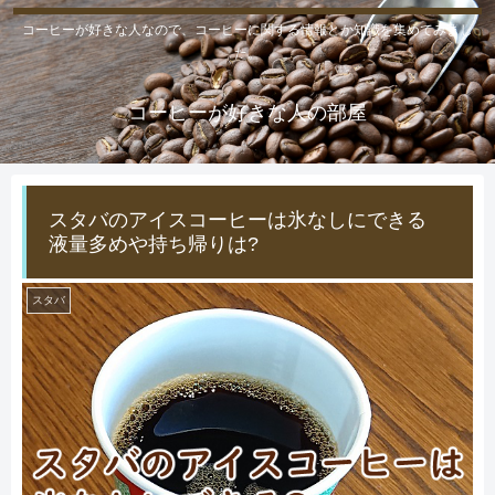
コーヒーが好きな人なので、コーヒーに関する情報とか知識を集めてみまし
た。
コーヒーが好きな人の部屋
スタバのアイスコーヒーは氷なしにできる
液量多めや持ち帰りは?
スタバ