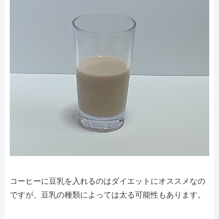
コーヒーに豆乳を入れるのはダイエットにオススメなの
ですが、豆乳の種類によっては太る可能性もあります。