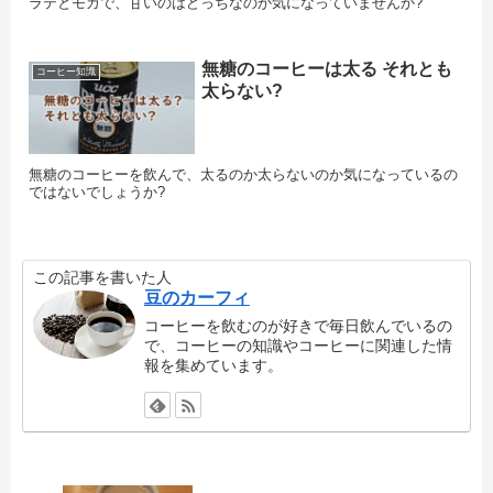
ラテとモカで、甘いのはどっちなのか気になっていませんか?
無糖のコーヒーは太る それとも
コーヒー知識
太らない?
無糖のコーヒーを飲んで、太るのか太らないのか気になっているの
ではないでしょうか?
この記事を書いた人
豆のカーフィ
コーヒーを飲むのが好きで毎日飲んでいるの
で、コーヒーの知識やコーヒーに関連した情
報を集めています。