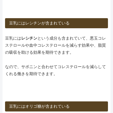
豆乳にはレシチンが含まれている
豆乳には
レシチン
という成分も含まれていて、悪玉コレ
ステロールや血中コレステロールを減らす効果や、脂質
の吸収を助ける効果を期待できます。
なので、サポニンと合わせてコレステロールを減らして
くれる働きを期待できます。
豆乳にはオリゴ糖が含まれている