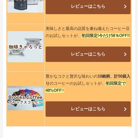
レビューはこちら
美味しさと最高の品質を兼ね備えたコーヒー豆
のお試しセットが、
初回限定!今だけ58％OFF!!
レビューはこちら
豊かなコクと贅沢な味わいの
10銘柄、計50袋入
り
のコーヒーのお試しセットが、
初回限定で
48%OFF
!!
レビューはこちら