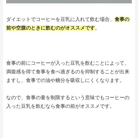
ダイエットでコーヒーを豆乳に入れて飲む場合、
食事の
前や空腹のときに飲むのがオススメです
。
食事の前にコーヒーが入った豆乳を飲むことによって、
満腹感を得て食事を食べ過ぎるのを抑制することが出来
ますし、食事での油や糖分を吸収しにくくなります。
なので、食事の量を制限するという意味でもコーヒーの
入った豆乳を飲むなら食事の前がオススメです。