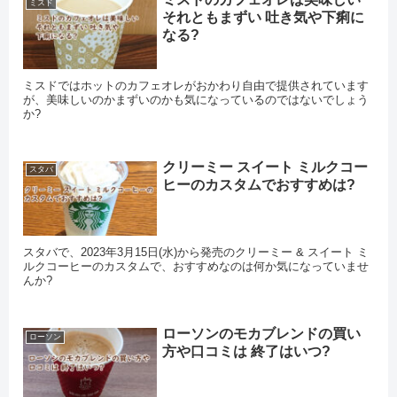
ミスド
それともまずい 吐き気や下痢に
なる?
ミスドではホットのカフェオレがおかわり自由で提供されています
が、美味しいのかまずいのかも気になっているのではないでしょう
か?
クリーミー スイート ミルクコー
スタバ
ヒーのカスタムでおすすめは?
スタバで、2023年3月15日(水)から発売のクリーミー & スイート ミ
ルクコーヒーのカスタムで、おすすめなのは何か気になっていませ
んか?
ローソンのモカブレンドの買い
ローソン
方や口コミは 終了はいつ?