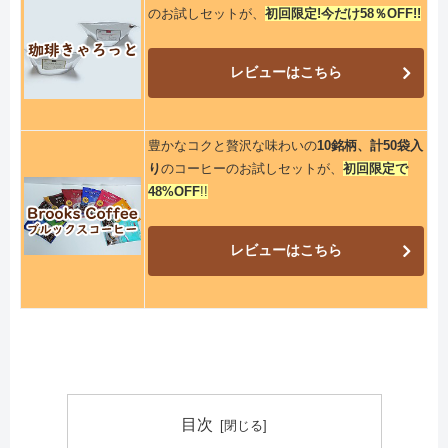
のお試しセットが、
初回限定!今だけ58％OFF!!
レビューはこちら
豊かなコクと贅沢な味わいの
10銘柄、計50袋入
り
のコーヒーのお試しセットが、
初回限定で
48%OFF
!!
レビューはこちら
目次