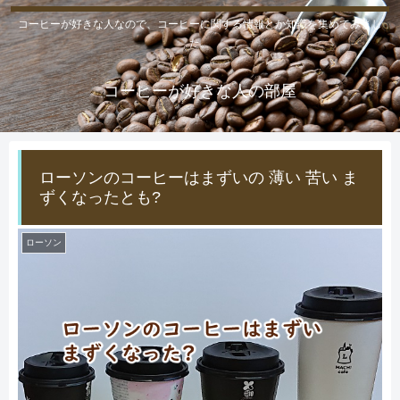
コーヒーが好きな人なので、コーヒーに関する情報とか知識を集めてみまし
た。
コーヒーが好きな人の部屋
ローソンのコーヒーはまずいの 薄い 苦い ま
ずくなったとも?
ローソン