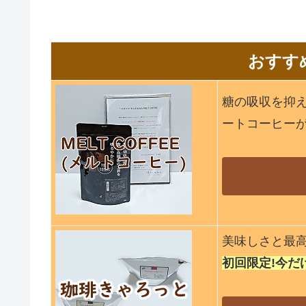
おすす
糖の吸収を抑
ートコーヒー
美味しさと最
初回限定!今だけ5