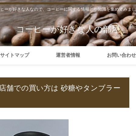
ヒーが好きな人なので、コーヒーに関する情報とか知識を集めてみまし
コーヒーが好きな人の部屋
サイトマップ
運営者情報
お問い合わせ
店舗での買い方は 砂糖やタンブラー