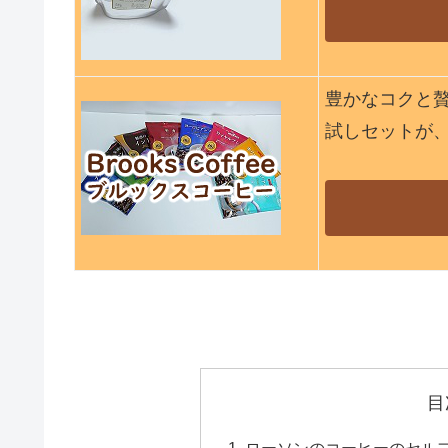
豊かなコクと
試しセットが
目