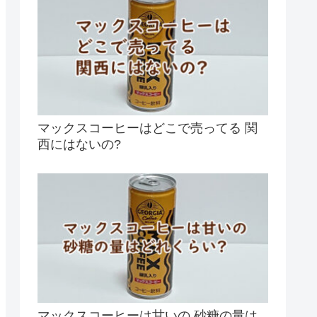
マックスコーヒーはどこで売ってる 関
西にはないの?
マックスコーヒーは甘いの 砂糖の量は