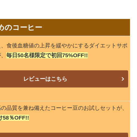
めのコーヒー
え、食後血糖値の上昇を緩やかにするダイエットサポ
が、
毎日50名様限定で初回75%OFF!!
レビューはこちら
高の品質を兼ね備えたコーヒー豆のお試しセットが、
8％OFF!!