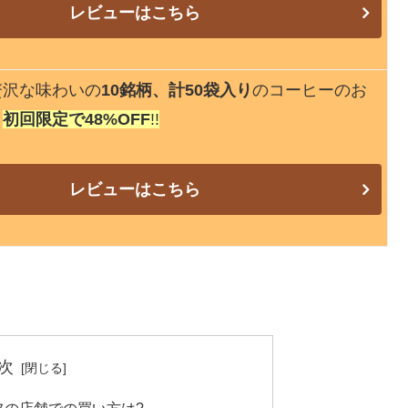
レビューはこちら
贅沢な味わいの
10銘柄、計50袋入り
のコーヒーのお
、
初回限定で48%OFF
!!
レビューはこちら
次