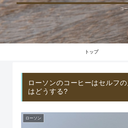
コー
トップ
ローソンのコーヒーはセルフの
はどうする?
ローソン